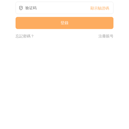
顯示驗證碼
忘記密碼？
注冊賬号